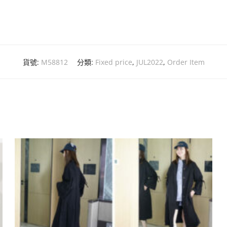
貨號:
M58812
分類:
Fixed price
,
JUL2022
,
Order Item