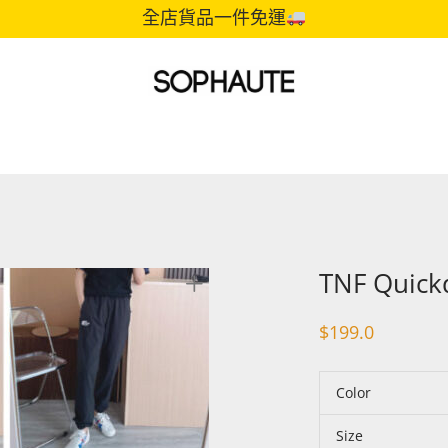
全店貨品一件免運
TNF Quickd
$
199.0
Color
Size