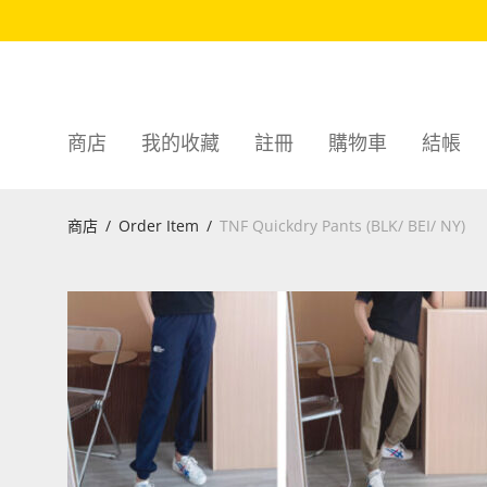
商店
我的收藏
註冊
購物車
結帳
商店
/
Order Item
/
TNF Quickdry Pants (BLK/ BEI/ NY)