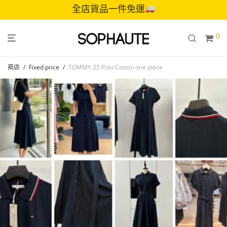
全店貨品一件免運
0
商店
/
Fixed price
/
TOMMY 25 Polo Cotton one piece