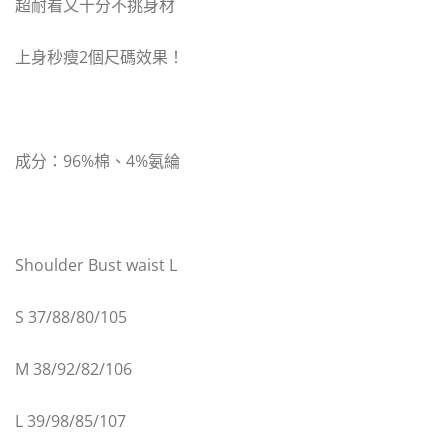
超耐看又十分不挑身材
上身秒瘦2個尺碼效果！
成分：96%棉、4%氨綸
Shoulder Bust waist L
S 37/88/80/105
M 38/92/82/106
L 39/98/85/107