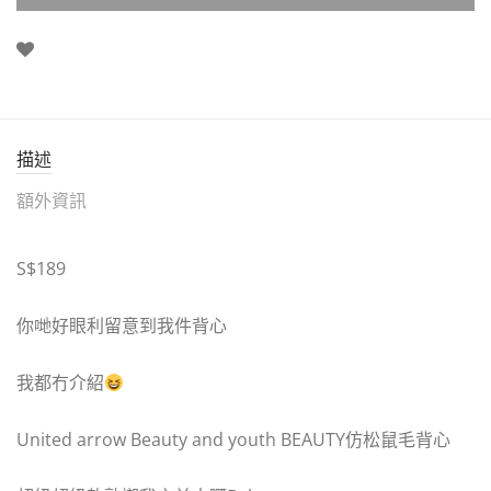
描述
額外資訊
S$189
你哋好眼利留意到我件背心
我都冇介紹
United arrow Beauty and youth BEAUTY仿松鼠毛背心