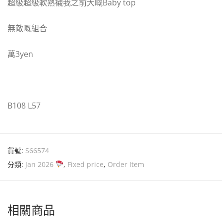
超級超級軟熟襯我之前大嘅Baby top
無敵嘅組合
萬3yen
B108 L57
貨號:
S66574
分類:
Jan 2026
,
Fixed price
,
Order Item
相關商品