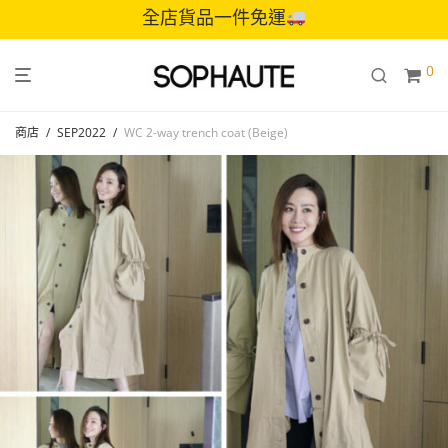
全店貨品一件免運
0
商店
/
SEP2022
/
WC 2-way trench coat (Beige)