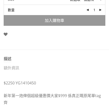
數量
加入購物車
描述
額外資訊
$2250 YG1410450
新年第一炮俾個超級優惠價大家$999 係真正嘅原尾單tag
齊