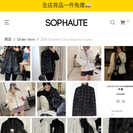
全店貨品一件免運
0
商店
/
Order Item
/
25N Chanel Coco faux fur outer