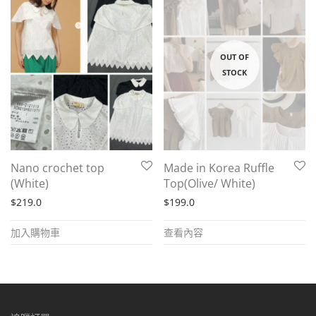
Nano crochet top
Made in Korea Ruffle
(White)
Top(Olive/ White)
$
219.0
$
199.0
加入購物車
查看內容