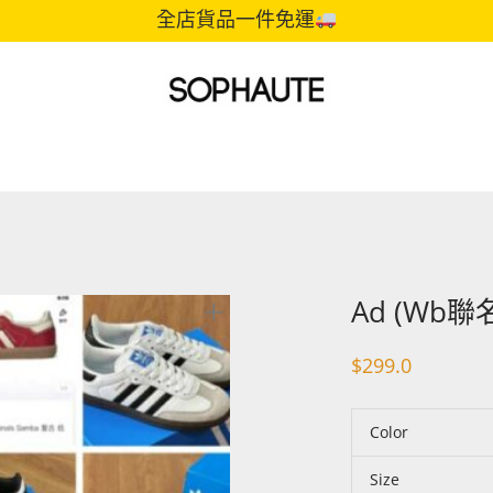
全店貨品一件免運
Ad (Wb聯
$
299.0
Color
Size