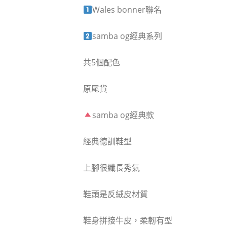
Wales bonner聯名
samba og經典系列
共5個配色
原尾貨
samba og經典款
經典德訓鞋型
上腳很纖長秀氣
鞋頭是反絨皮材質
鞋身拼接牛皮，柔韌有型