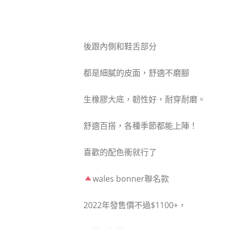
後跟內側和鞋舌部分
都是細膩的皮面，舒適不磨腳
生橡膠大底，韌性好，耐穿耐磨。
舒適百搭，各種季節都能上陣！
喜歡的配色衝就行了
wales bonner聯名款
2022年發售價不過$1100+，