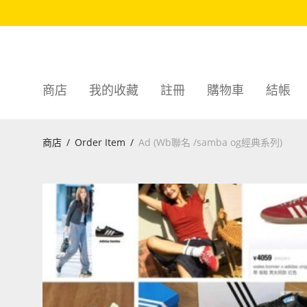
商店
我的收藏
註冊
購物車
結帳
商店
/
Order Item
/
Ad (Wb聯名 /samba og經典系列)