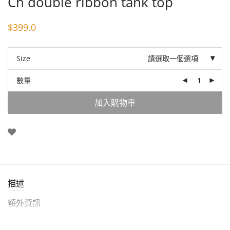
Ch double ribbon tank top
$
399.0
Size
請選取一個選項
數量
加入購物車
描述
額外資訊