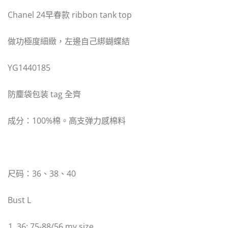
Chanel 24早春款 ribbon tank top
做功極度細緻，左邊自己綁蝴蝶結
YG1440185
防麈袋包装 tag 全齊
成分：100%棉。高支弹力感棉料
尺码：36、38、40
Bust L
36: 75-88/56 my size