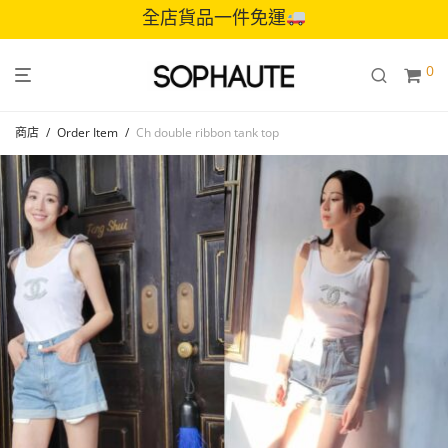
全店貨品一件免運
0
商店
/
Order Item
/
Ch double ribbon tank top