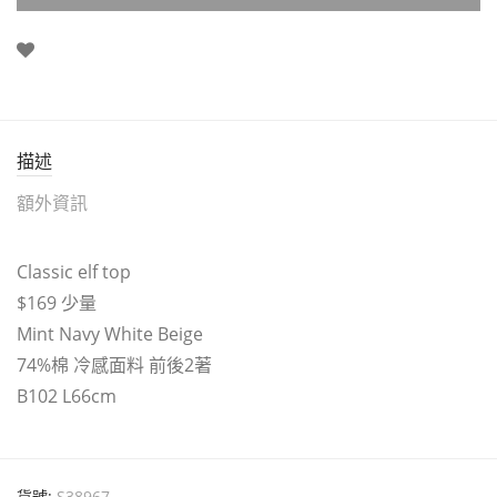
描述
額外資訊
Classic elf top
$169 少量
Mint Navy White Beige
74%棉 冷感面料 前後2著
B102 L66cm
貨號:
S38967