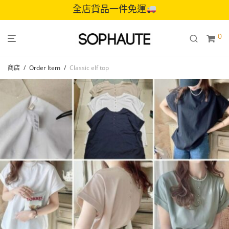
全店貨品一件免運
0
商店
/
Order Item
/
Classic elf top