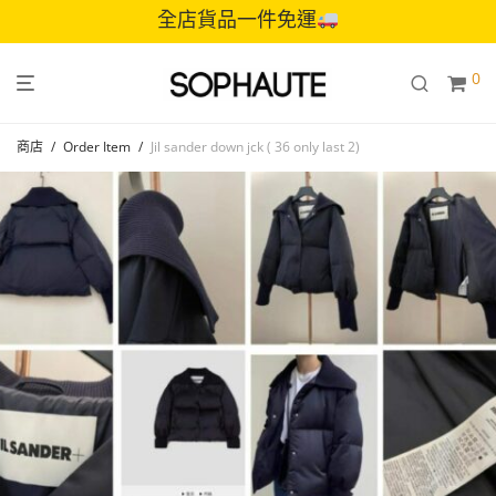
全店貨品一件免運
0
商店
/
Order Item
/
Jil sander down jck ( 36 only last 2)