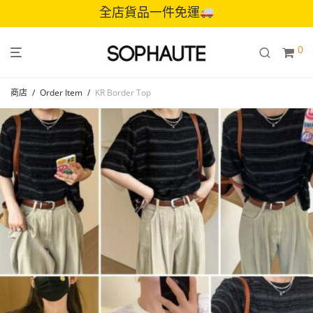
全店貨品一件免運
0
商店
/
Order Item
/
KR Border Top