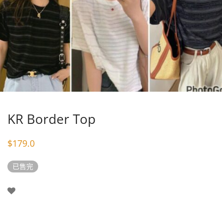
KR Border Top
$
179.0
已售完