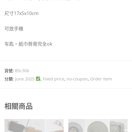
尺寸17x5x10cm
可放手機
车匙。紙巾唇膏完全ok
貨號:
B5c306
分類:
June 2025
,
Fixed price
,
no-coupon
,
Order Item
相關商品