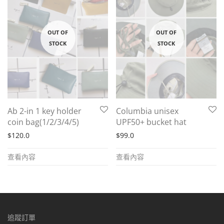
Ab 2-in 1 key holder
Columbia unisex
coin bag(1/2/3/4/5)
UPF50+ bucket hat
$
120.0
$
99.0
查看內容
查看內容
追蹤訂單