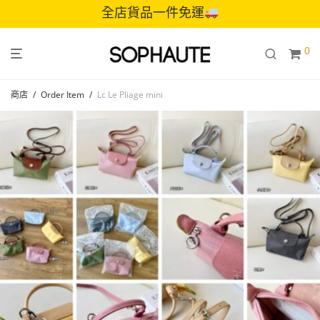
全店貨品一件免運
0
商店
/
Order Item
/
Lc Le Pliage mini