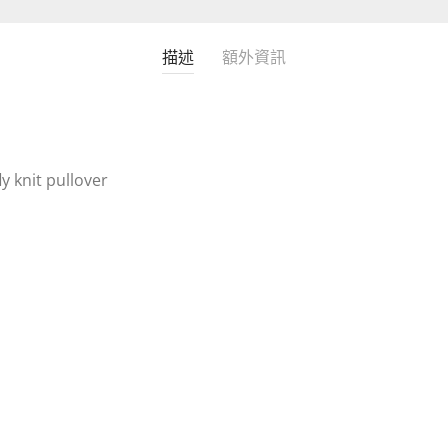
描述
額外資訊
y knit pullover