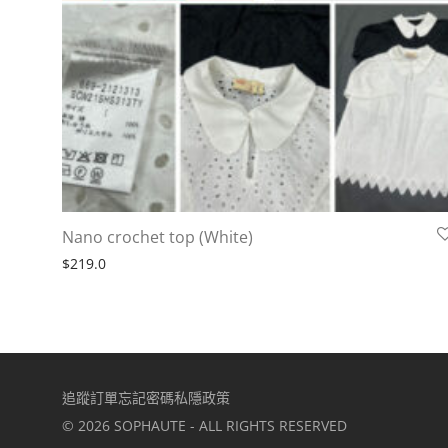
Nano crochet top (White)
$
219.0
追蹤訂單
忘記密碼
私隱政策
©
2026
SOPHAUTE - ALL RIGHTS RESERVED