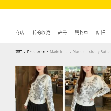
商店
我的收藏
註冊
購物車
結帳
商店
/
Fixed price
/
Made in Italy Dior embroidery Butter