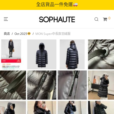
全店貨品一件免運
0
商店
/
Oct 2025
/
MON Suyen中長款羽絨服