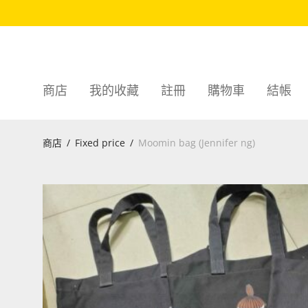
商店
我的收藏
註冊
購物車
結帳
商店
/
Fixed price
/
Moomin bag (Jennifer ng)