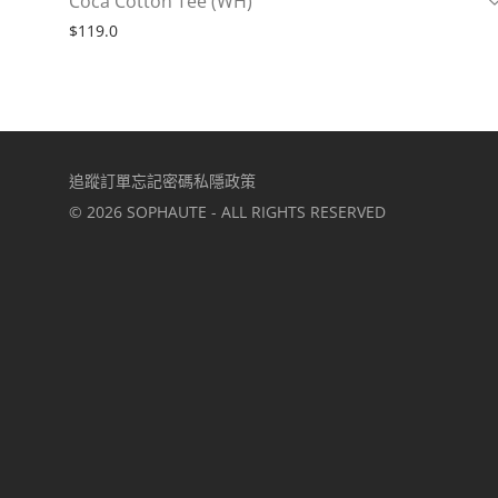
Coca Cotton Tee (WH)
$
119.0
追蹤訂單
忘記密碼
私隱政策
©
2026
SOPHAUTE - ALL RIGHTS RESERVED