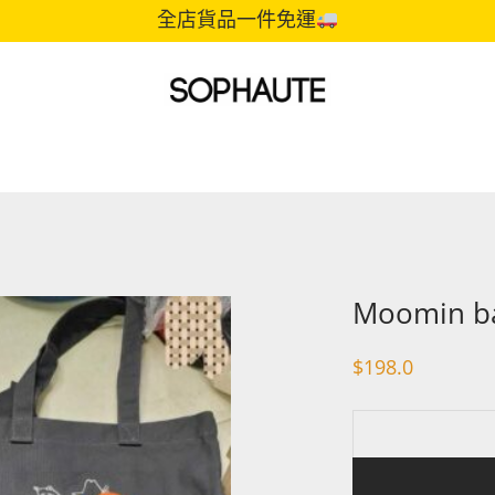
全店貨品一件免運
Moomin bag
$
198.0