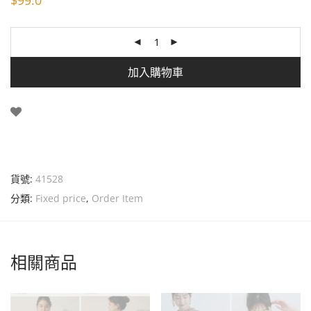
$
99.0
加入購物車
貨號:
41528
分類:
Fixed price
,
Order Item
相關商品