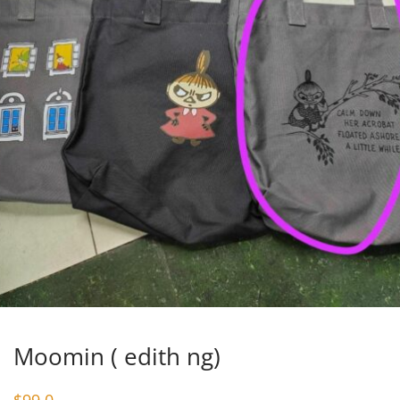
Moomin ( edith ng)