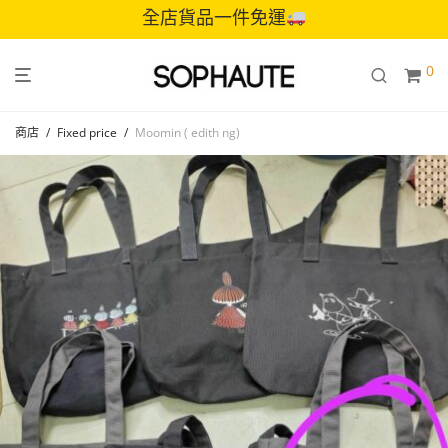
全店貨品一件免運
0
商店
/
Fixed price
/
Moomin ( edith ng)