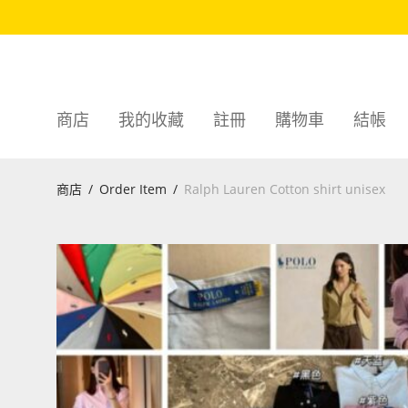
商店
我的收藏
註冊
購物車
結帳
商店
/
Order Item
/
Ralph Lauren Cotton shirt unisex