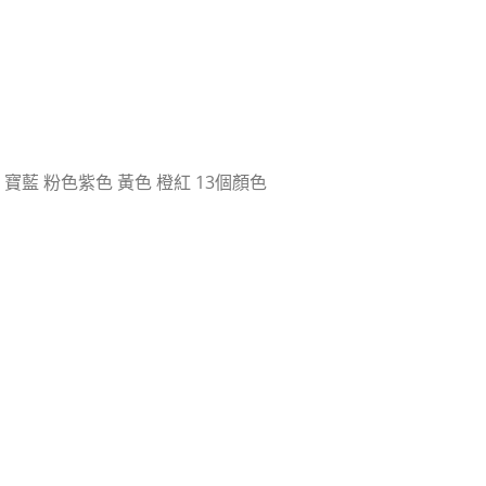
 寶藍 粉色紫色 黃色 橙紅 13個顏色