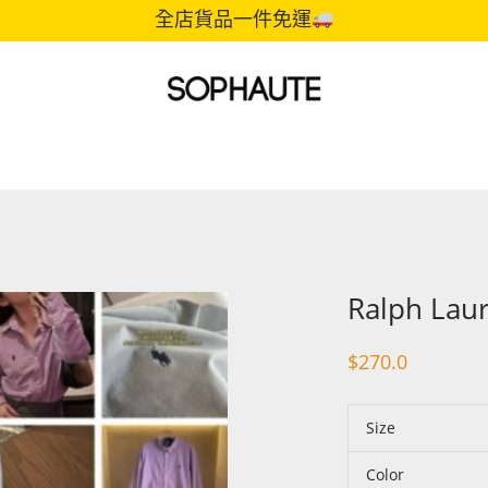
全店貨品一件免運
Ralph Laur
$
270.0
Size
Color