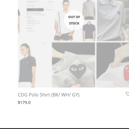
CDG Polo Shirt (BK/ WH/ GY)
$
179.0