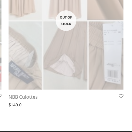
NBB Culottes
$
149.0