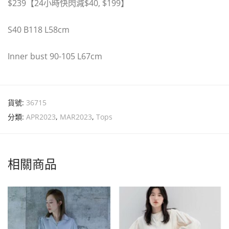
$239
【
24
小時快閃減
$
40, $199
】
S40 B118 L58cm
Inner bust 90-105 L67cm
貨號:
36715
分類:
APR2023
,
MAR2023
,
Tops
相關商品