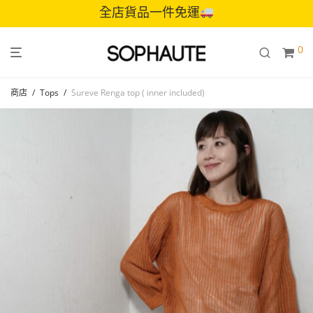
全店貨品一件免運
0
商店
/
Tops
/
Sureve Renga top ( inner included)