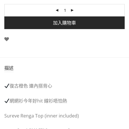
加入購物車
描述
復古橙色
連內搭背心
網網衫今年好
hit
線衫唔怕熱
Sureve Renga Top (inner included)