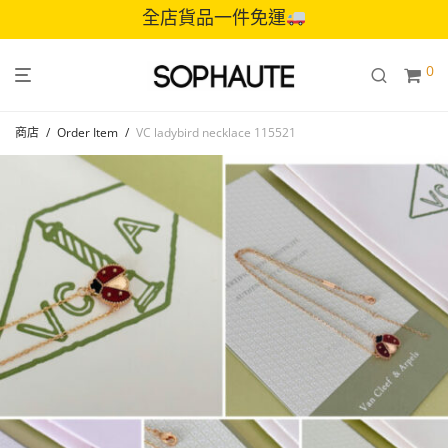
全店貨品一件免運
0
商店
/
Order Item
/
VC ladybird necklace 115521