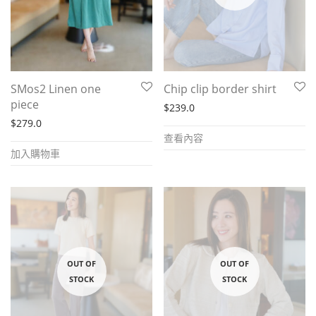
SMos2 Linen one
Chip clip border shirt
piece
$
239.0
$
279.0
查看內容
加入購物車