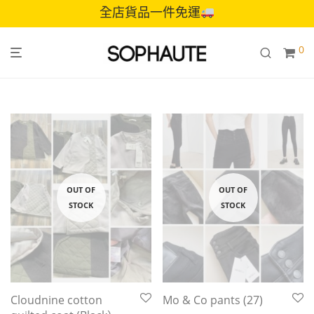
全店貨品一件免運
0
Cloudnine cotton
Mo & Co pants (27)